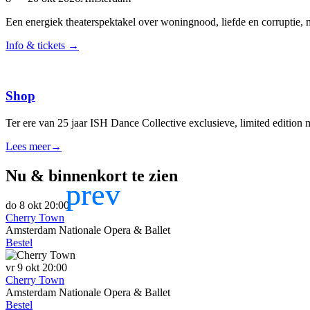
Een energiek theaterspektakel over woningnood, liefde en corruptie
Info & tickets
→
Shop
Ter ere van 25 jaar ISH Dance Collective exclusieve, limited edition 
Lees meer
→
Nu & binnenkort te zien
do
8 okt
20:00
Cherry Town
Amsterdam
Nationale Opera & Ballet
Bestel
vr
9 okt
20:00
Cherry Town
Amsterdam
Nationale Opera & Ballet
Bestel