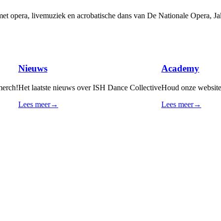
, met opera, livemuziek en acrobatische dans van De Nationale Opera
Nieuws
Academy
merch!
Het laatste nieuws over ISH Dance Collective
Houd onze website,
Lees meer
→
Lees meer
→