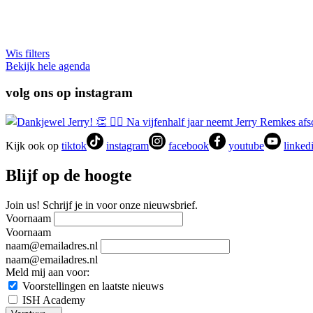
Wis filters
Bekijk hele agenda
volg ons op instagram
Kijk ook op
tiktok
instagram
facebook
youtube
linked
Blijf op de hoogte
Join us! Schrijf je in voor onze nieuwsbrief.
Voornaam
Voornaam
naam@emailadres.nl
naam@emailadres.nl
Meld mij aan voor:
Voorstellingen en laatste nieuws
ISH Academy