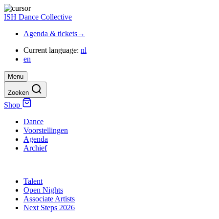
ISH Dance Collective
Agenda
& tickets
→
Current language:
nl
en
Menu
Zoeken
Shop
Dance
Voorstellingen
Agenda
Archief
Talent
Open Nights
Associate Artists
Next Steps 2026