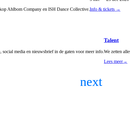
, Jakop Ahlbom Company en ISH Dance Collective.
Info & tickets
→
Talent
 social media en nieuwsbrief in de gaten voor meer info.
We zetten alle
Lees meer
→