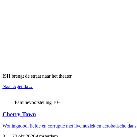
ISH brengt de straat naar het theater
Naar Agenda
→
Familievoorstelling 10+
Cherry Town
Woningnood, liefde en corruptie met livemuziek en acrobatische dans
8 — 20 okt 2026
Amsterdam