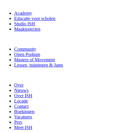
Academy
Educatie voor scholen
Studio ISH
Maaktrajecten
Community
Open Podium
Masters of Movement
Lessen, trainingen & Jams
Over
Nieuws
Over ISH
Locatie
Contact
Boekingen
Vacatures
Pers
Meet ISH